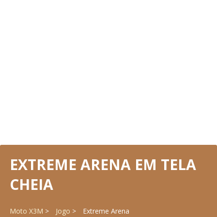
EXTREME ARENA EM TELA
CHEIA
Moto X3M
Jogo
Extreme Arena