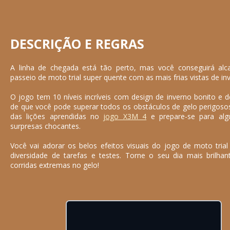
DESCRIÇÃO E REGRAS
A linha de chegada está tão perto, mas você conseguirá alc
passeio de moto trial super quente com as mais frias vistas de in
O jogo tem 10 níveis incríveis com design de inverno bonito e des
de que você pode superar todos os obstáculos de gelo perigos
das lições aprendidas no
jogo X3M 4
e prepare-se para alg
surpresas chocantes.
Você vai adorar os belos efeitos visuais do jogo de moto tria
diversidade de tarefas e testes. Torne o seu dia mais brilhan
corridas extremas no gelo!