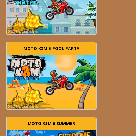
MOTO X3M 5 POOL PARTY
MOTO X3M 6 SUMMER