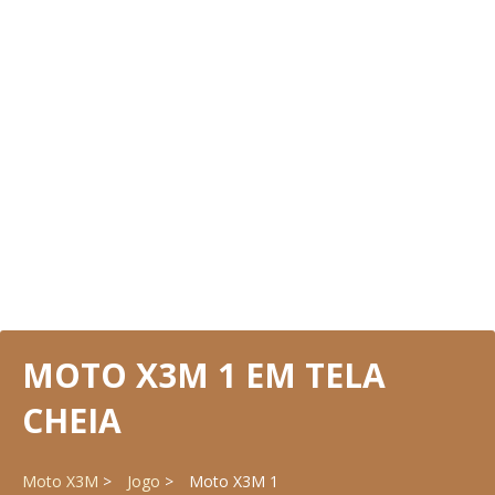
MOTO X3M 1 EM TELA
CHEIA
Moto X3M
Jogo
Moto X3M 1